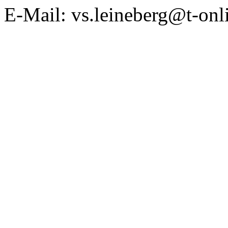
E-Mail: vs.leineberg@t-onl