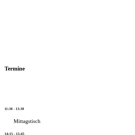
Termine
11:30 - 13:30
Mittagstisch
14:15 - 15:45